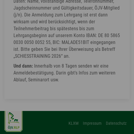
Daten: Name, vollständige Adresse, Telefonnummer,
Jagdscheinnummer und Gültigkeitsdauer, ÖJV-Mitglied
(j/n). Die Anmeldung zum Lehrgang ist erst dann
wirksam und wird berücksichtigt, wenn der
Teilnehmerbeitrag bis spätestens bis zum
Lehrgangsbeginn auf unserem Konto IBAN: DE 80 5865
0030 0050 0052 55, BIC: MALADE51BIT eingegangen
ist. Bitte geben Sie bei Ihrer Überweisung als Betreff
„SCHIESSTRAINING 2026“ an.
Und dann:
Innerhalb von 8 Tagen senden wir eine
Anmeldebestätigung. Darin gibt's Infos zum weiteren
Ablauf, Seminarort usw.
KLXM
Impressum
Datenschutz