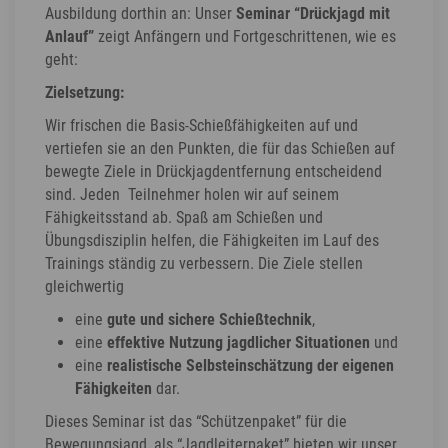
Ausbildung dorthin an: Unser
Seminar “Drückjagd mit
Anlauf”
zeigt Anfängern und Fortgeschrittenen, wie es
geht:
Zielsetzung:
Wir frischen die Basis-Schießfähigkeiten auf und
vertiefen sie an den Punkten, die für das Schießen auf
bewegte Ziele in Drückjagdentfernung entscheidend
sind. Jeden Teilnehmer holen wir auf seinem
Fähigkeitsstand ab. Spaß am Schießen und
Übungsdisziplin helfen, die Fähigkeiten im Lauf des
Trainings ständig zu verbessern. Die Ziele stellen
gleichwertig
eine
gute und sichere Schießtechnik
,
eine
effektive Nutzung jagdlicher Situationen
und
eine
realistische Selbsteinschätzung der eigenen
Fähigkeiten
dar.
Dieses Seminar ist das “Schützenpaket” für die
Bewegungsjagd, als “Jagdleiterpaket” bieten wir unser