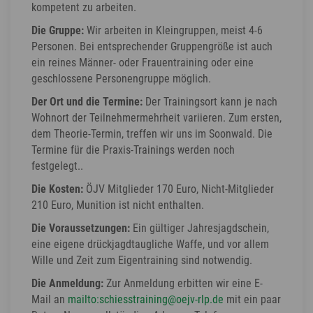
kompetent zu arbeiten.
Die Gruppe:
Wir arbeiten in Kleingruppen, meist 4-6
Personen. Bei entsprechender Gruppengröße ist auch
ein reines Männer- oder Frauentraining oder eine
geschlossene Personengruppe möglich.
Der Ort und die Termine:
Der Trainingsort kann je nach
Wohnort der Teilnehmermehrheit variieren. Zum ersten,
dem Theorie-Termin, treffen wir uns im Soonwald. Die
Termine für die Praxis-Trainings werden noch
festgelegt..
Die Kosten:
ÖJV Mitglieder 170 Euro, Nicht-Mitglieder
210 Euro, Munition ist nicht enthalten.
Die Voraussetzungen:
Ein gültiger Jahresjagdschein,
eine eigene drückjagdtaugliche Waffe, und vor allem
Wille und Zeit zum Eigentraining sind notwendig.
Die Anmeldung:
Zur Anmeldung erbitten wir eine E-
Mail an
mailto:schiesstraining@oejv-rlp.de
mit ein paar